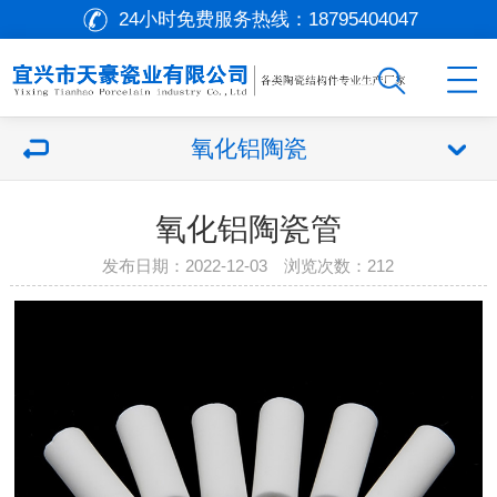
24小时免费服务热线：
18795404047
氧化铝陶瓷
氧化铝陶瓷管
发布日期：2022-12-03 浏览次数：
212