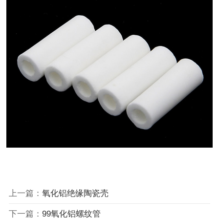
上一篇：
氧化铝绝缘陶瓷壳
下一篇：
99氧化铝螺纹管