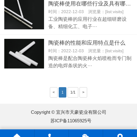
陶瓷棒使用在哪些行业及具有哪些性能
时间：2022-12-03 浏览量：[list:visits]
工业陶瓷棒的应用行业在超细研磨设
备、精细化工、电子···
陶瓷棒的性能和应用特点是什么
时间：2022-12-03 浏览量：[list:visits]
陶瓷棒是配合陶瓷棒火焰喷枪而专门制
造的电焊条状的火···
<
1
1/1
>
Copyright © 宜兴市天豪瓷业有限公司
苏ICP备11065925号