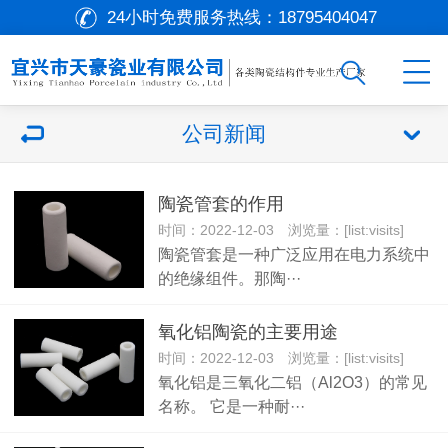
24小时免费服务热线：
18795404047
公司新闻
陶瓷管套的作用
时间：2022-12-03 浏览量：[list:visits]
陶瓷管套是一种广泛应用在电力系统中
的绝缘组件。那陶···
氧化铝陶瓷的主要用途
时间：2022-12-03 浏览量：[list:visits]
氧化铝是三氧化二铝（Al2O3）的常见
名称。 它是一种耐···